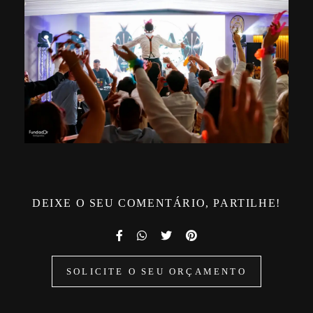
DEIXE O SEU COMENTÁRIO, PARTILHE!
SOLICITE O SEU ORÇAMENTO