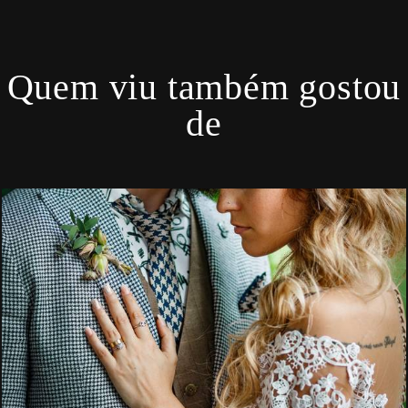
Quem viu também gostou
de
3877
38