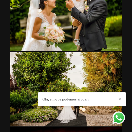
Olá, em que podemos ajudar?
✕