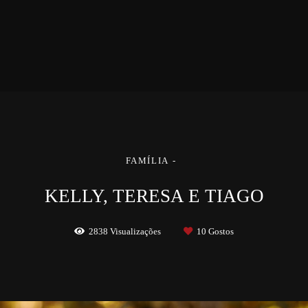
FAMÍLIA
KELLY, TERESA E TIAGO
2838
Visualizações
10
Gostos