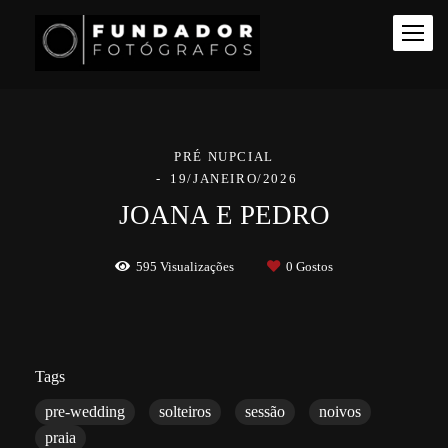
PRÉ NUPCIAL
19/JANEIRO/2026
JOANA E PEDRO
595
Visualizações
0
Gostos
Tags
pre-wedding
solteiros
sessão
noivos
praia