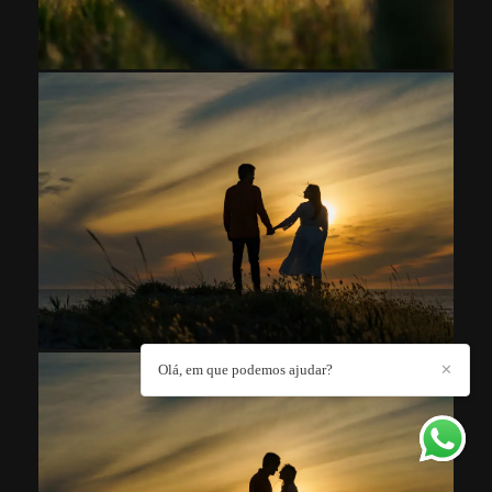
Olá, em que podemos ajudar?
✕