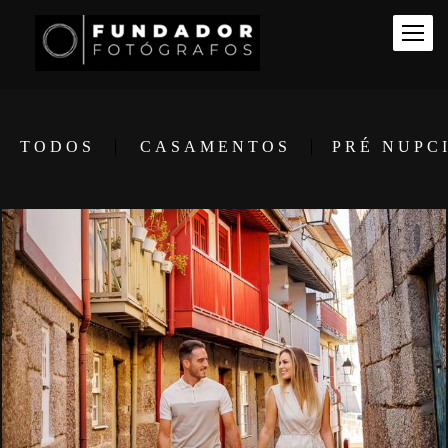
TODOS
CASAMENTOS
PRÉ NUPC
4424
0